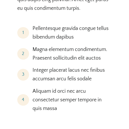
eu quis condimentum turpis.
Pellentesque gravida congue tellus
1
bibendum dapibus
Magna elementum condimentum.
2
Praesent sollicitudin elit auctos
Integer placerat lacus nec finibus
3
accumsan arcu felis sodale
Aliquam id orci nec arcu
consectetur semper tempore in
4
quis massa