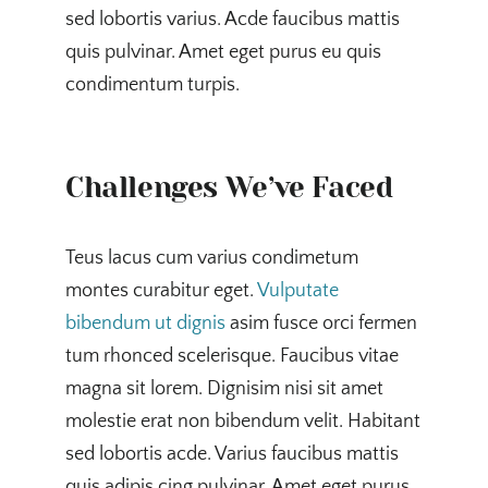
sed lobortis varius. Acde faucibus mattis
quis pulvinar. Amet eget purus eu quis
condimentum turpis.
Challenges We’ve Faced
Teus lacus cum varius condimetum
montes curabitur eget.
Vulputate
bibendum ut dignis
asim fusce orci fermen
tum rhonced scelerisque. Faucibus vitae
magna sit lorem. Dignisim nisi sit amet
molestie erat non bibendum velit. Habitant
sed lobortis acde. Varius faucibus mattis
quis adipis cing pulvinar. Amet eget purus