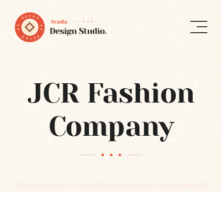
Skip
to
content
JCR Fashion
Company