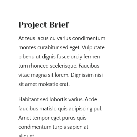
Project Brief
At teus lacus cu varius condimentum
montes curabitur sed eget. Vulputate
bibenu ut dignis fusce orciy fermen
tum rhonced scelerisque. Faucibus
vitae magna sit lorem. Dignissim nisi
sit amet molestie erat.
Habitant sed lobortis varius. Acde
faucibus matislo quis adipiscing pul.
Amet tempor eget purus quis
condimentum turpis sapien at
aliquet.