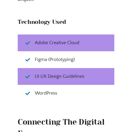
Technology Used
Adobe Creative Cloud
Figma (Prototyping)
UI UX Design Guidelines
WordPress
Connecting The Digital