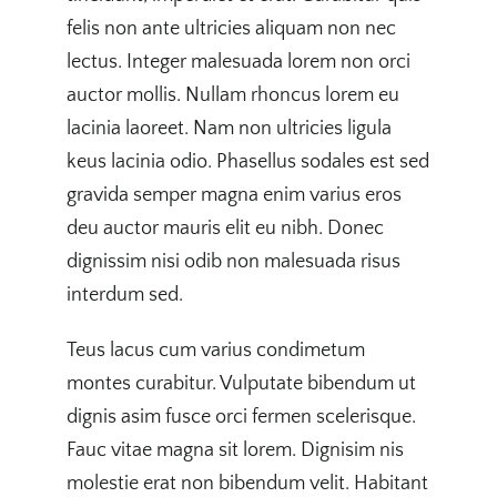
felis non ante ultricies aliquam non nec
lectus. Integer malesuada lorem non orci
auctor mollis. Nullam rhoncus lorem eu
lacinia laoreet. Nam non ultricies ligula
keus lacinia odio. Phasellus sodales est sed
gravida semper magna enim varius eros
deu auctor mauris elit eu nibh. Donec
dignissim nisi odib non malesuada risus
interdum sed.
Teus lacus cum varius condimetum
montes curabitur. Vulputate bibendum ut
dignis asim fusce orci fermen scelerisque.
Fauc vitae magna sit lorem. Dignisim nis
molestie erat non bibendum velit. Habitant